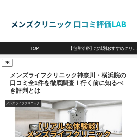
TOP
【包茎治療】地域別おすすめクリニック
PR
メンズライフクリニック神奈川・横浜院の
口コミ全1件を徹底調査！行く前に知るべ
き評判とは
メンズライフクリニック