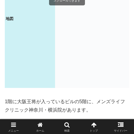
スクロールできます
地図
1階に大阪王将が入っているビルの5階に、メンズライフ
クリニック神奈川・横浜院があります。
メニュー
ホーム
検索
トップ
サイドバー