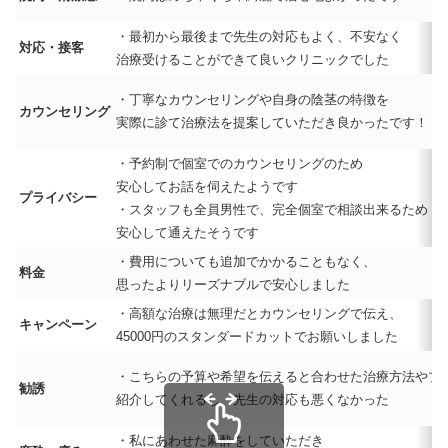
・最初から最後まで先生の対応もよく、不安なく
対応・接客
治療受けることができて良いクリニックでした
・丁寧なカウンセリングや自身の陰茎の特徴を
カウンセリング
実際に診て治療法を提案していただき良かったです！
・予約制で個室でのカウンセリングのため
安心してお話を伺えたようです
プライバシー
・スタッフも全員男性で、完全個室で相談出来るため
安心して通えたそうです
・費用についても追加でかかることもなく、
料金
思ったよりリーズナブルで安心しました
・高額な治療は無理だとカウンセリングで伝え、
キャンペーン
45000円のスタンダードカットでお願いしました
・こちらの予算や希望を伝えると合わせた治療方法やプ
勧誘
紹介してくれるし、先生の対応も悪くなかった
・私にあわせた麻酔をしていただき