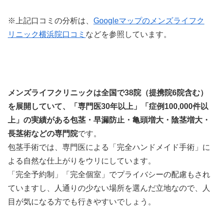
※上記口コミの分析は、
Googleマップのメンズライフク
リニック横浜院口コミ
などを参照しています。
メンズライフクリニックは全国で38院（提携院6院含む）
を展開していて、「専門医30年以上」「症例100,000件以
上」の実績がある包茎・早漏防止・亀頭増大・陰茎増大・
長茎術などの専門院
です。
包茎手術では、専門医による「完全ハンドメイド手術」に
よる自然な仕上がりをウリにしています。
「完全予約制」「完全個室」でプライバシーの配慮もされ
ていますし、人通りの少ない場所を選んだ立地なので、人
目が気になる方でも行きやすいでしょう。