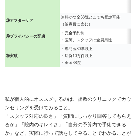
無料かつ全38院どこでも受診可能
③アフターケア
（治療費に含む）
・完全予約制
④プライバシーの配慮
・医師、スタッフは全員男性
・専門医30年以上
⑤実績
・症例10万件以上
・全国38院
私が個人的にオススメするのは、複数のクリニックでカウ
ンセリングを受けてみること。
「スタッフ対応の良さ」「質問にしっかり回答してもらえ
るか」「院内のキレイさ」「自分の予算内で手術できる
か」など、実際に行って話をしてみることでわかることが