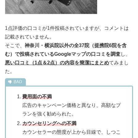
1点評価の口コミが1件投稿されていますが、コメントは
記載されていません。
そこで、
神奈川・横浜院以外の全37院（提携院6院を含
む）で投稿されているGoogleマップの口コミを調査
し、
悪い
口コミ（1点＆2点）の内容を簡潔にまとめ
てみまし
た。
費用面の不満
広告のキャンペーン価格と異なり、高額なプ
ランを強く勧められた。
カウンセリングへの不満
カウンセラーの態度が上から目線で、しつこ