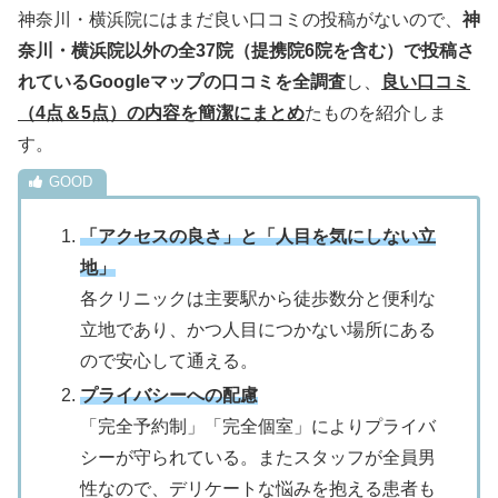
神奈川・横浜院にはまだ良い口コミの投稿がないので、
神
奈川・横浜院以外の全37院（提携院6院を含む）で投稿さ
れているGoogleマップの口コミを全調査
し、
良い口コミ
（4点＆5点）の内容を簡潔にまとめ
たものを紹介しま
す。
「アクセスの良さ」と「人目を気にしない立
地」
各クリニックは主要駅から徒歩数分と便利な
立地であり、かつ人目につかない場所にある
ので安心して通える。
プライバシーへの配慮
「完全予約制」「完全個室」によりプライバ
シーが守られている。またスタッフが全員男
性なので、デリケートな悩みを抱える患者も