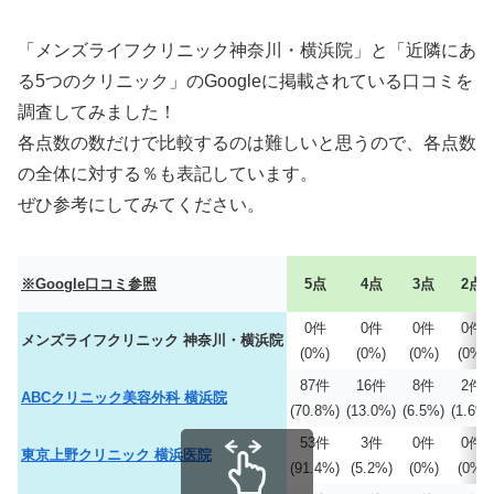
「メンズライフクリニック神奈川・横浜院」と「近隣にあ
る5つのクリニック」のGoogleに掲載されている口コミを
調査してみました！
各点数の数だけで比較するのは難しいと思うので、各点数
の全体に対する％も表記しています。
ぜひ参考にしてみてください。
※Google口コミ参照
5点
4点
3点
2点
0件
0件
0件
0件
メンズライフクリニック 神奈川・横浜院
(0%)
(0%)
(0%)
(0%)
87件
16件
8件
2件
ABCクリニック美容外科 横浜院
(70.8%)
(13.0%)
(6.5%)
(1.6%)
53件
3件
0件
0件
東京上野クリニック 横浜医院
(91.4%)
(5.2%)
(0%)
(0%)