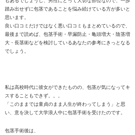
もあるでしょうし、男性にとって大切な部位なので、一歩
踏み出せずに包茎であることを悩み続けている方が多いと
思います。
良い口コミだけではなく悪い口コミもまとめているので、
最後まで読めば、包茎手術・早漏防止・亀頭増大・陰茎増
大・長茎術などを検討しているあなたの参考にきっとなる
でしょう。
私は高校時代に彼女ができたものの、包茎が気になってキ
スすることもできず。。。
「このままでは童貞のまま人生が終わってしまう」と思
い、意を決して大学浪人中に包茎手術を受けたのです。
包茎手術後は、