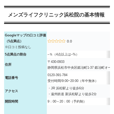
メンズライフクリニック浜松院の基本情報
Googleマップの口コミ評価
（5点満点）
0.0
※口コミ投稿なし
5点満点の割合
–％（4点以上は–%）
〒430-0933
住所
静岡県浜松市中央区鍛冶町1-37 鍛冶町オー
0120-391-784
電話番号
受付時間/9:00~20:00（年中無休）
・JR 浜松駅より徒歩6分
アクセス
・遠州鉄道 新浜松駅より徒歩2分
開院時間
9：00～20：00（予約制）