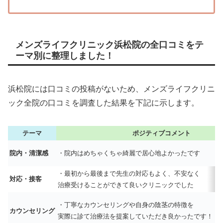
メンズライフクリニック浜松院の全口コミをテ
ーマ別に整理しました！
浜松院には口コミの投稿がないため、メンズライフクリニ
ック全院の口コミを調査した結果を下記に示します。
テーマ
ポジティブコメント
院内・清潔感
・院内はめちゃくちゃ綺麗で居心地よかったです
・最初から最後まで先生の対応もよく、不安なく
対応・接客
治療受けることができて良いクリニックでした
・丁寧なカウンセリングや自身の陰茎の特徴を
カウンセリング
実際に診て治療法を提案していただき良かったです！