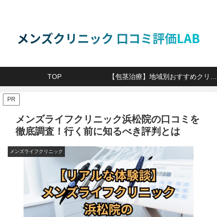
TOP
【包茎治療】地域別おすすめクリニック
PR
メンズライフクリニック浜松院の口コミを
徹底調査！行く前に知るべき評判とは
メンズライフクリニック