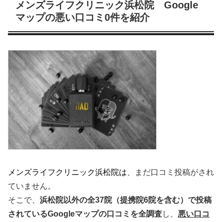
メンズライフクリニック浜松院 Google
マップの悪い口コミ0件を紹介
メンズライフクリニック浜松院は
、まだ口コミ投稿がされ
ていません。
そこで、
浜松
院以外の全37院（提携院6院を含む）で投稿
されているGoogleマップの口コミを全調査
し、
悪い
口コ