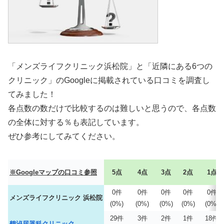
「メンズライフクリニック浜松院」と「近隣にある6つの
クリニック」のGoogleに掲載されている口コミを調査し
てみました！
各点数の数だけで比較するのは難しいと思うので、各点数
の全体に対する％も表記しています。
ぜひ参考にしてみてください。
※Googleマップの口コミ参照
5点
4点
3点
2点
1点
0件
0件
0件
0件
0件
メンズライフクリニック 浜松院
(0%)
(0%)
(0%)
(0%)
(0%)
29件
3件
2件
1件
18件
鶴泌尿器科クリニック