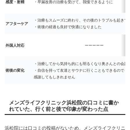
感度・射精
・早漏改善の治療を受けて、我慢できるように
・治療もスムーズに終わり、その後のトラブルも起きて
アフターケア
・術後の経過も良好で快適になりました
外国人対応
ーーーーー
・治療してから気持ち的にも明るくなり奥さんとの会話
術後の変化
・自信を持って友達とサウナに行くこともできるので
感謝してもしきれません
メンズライフクリニック浜松院の口コミに書か
れていた、行く前と後で印象が変わった点
浜松院には口コミの投稿がないため、メンズライフクリニ