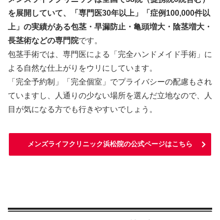
を展開していて、「専門医30年以上」「症例100,000件以
上」の実績がある包茎・早漏防止・亀頭増大・陰茎増大・
長茎術などの専門院
です。
包茎手術では、専門医による「完全ハンドメイド手術」に
よる自然な仕上がりをウリにしています。
「完全予約制」「完全個室」でプライバシーの配慮もされ
ていますし、人通りの少ない場所を選んだ立地なので、人
目が気になる方でも行きやすいでしょう。
メンズライフクリニック浜松院の公式ページはこちら