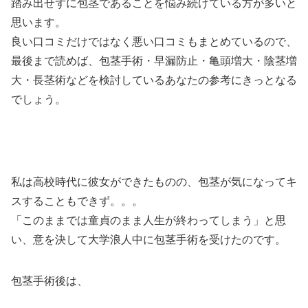
踏み出せずに包茎であることを悩み続けている方が多いと
思います。
良い口コミだけではなく悪い口コミもまとめているので、
最後まで読めば、包茎手術・早漏防止・亀頭増大・陰茎増
大・長茎術などを検討しているあなたの参考にきっとなる
でしょう。
私は高校時代に彼女ができたものの、包茎が気になってキ
スすることもできず。。。
「このままでは童貞のまま人生が終わってしまう」と思
い、意を決して大学浪人中に包茎手術を受けたのです。
包茎手術後は、