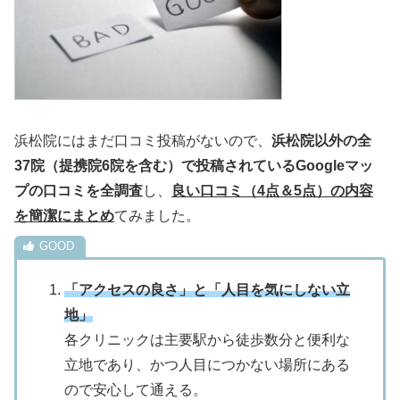
浜松院にはまだ口コミ投稿がないので、
浜松院以外の全
37院（提携院6院を含む）で投稿されているGoogleマッ
プの口コミを全調査
し、
良い口コミ（4点＆5点）の内容
を簡潔にまとめ
てみました。
「アクセスの良さ」と「人目を気にしない立
地」
各クリニックは主要駅から徒歩数分と便利な
立地であり、かつ人目につかない場所にある
ので安心して通える。