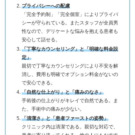
プライバシーへの配慮
「完全予約制」「完全個室」によりプライバ
シーが守られている。またスタッフが全員男
性なので、デリケートな悩みを抱える患者も
安心して話せる。
「丁寧なカウンセリング」と「明確な料金設
定」
親切で丁寧なカウンセリングにより不安を解
消し、費用も明確でオプション料金がないの
で安心できる。
「自然な仕上がり」と「痛みのなさ」
手術後の仕上がりがキレイで自然である。ま
た、手術中の痛みが少ない。
「清潔さ」と「患者ファーストの姿勢」
クリニック内は清潔である。親切な対応で、