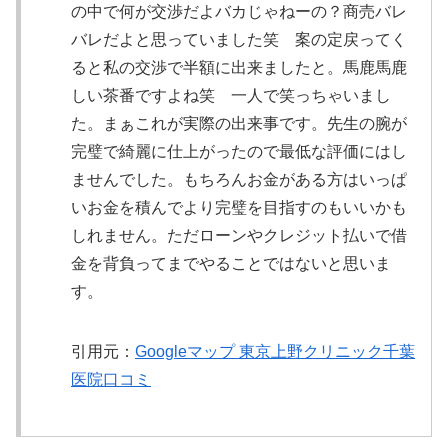
の中で何が交渉だよバカじゃねーの？商売バレ
バレだよと思っていました笑 案の定戻ってく
ると私の交渉で半額に出来ましたと。馬鹿馬鹿
しい茶番ですよね笑 一人で笑っちゃいまし
た。まぁこれが実際の出来事です。先生の腕が
完璧で綺麗に仕上がったので最低な評価にはし
ませんでした。もちろんお金がある方はいっぱ
いお金を積んでより完璧を目指すのもいいかも
しれません。ただローンやクレジット払いで借
金を背負ってまでやることではないと思いま
す。
引用元：
Googleマップ 東京上野クリニック千葉
医院口コミ