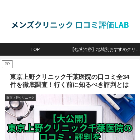
TOP
【包茎治療】地域別おすすめクリニック
PR
東京上野クリニック千葉医院の口コミ全34
件を徹底調査！行く前に知るべき評判とは
東京上野クリニック