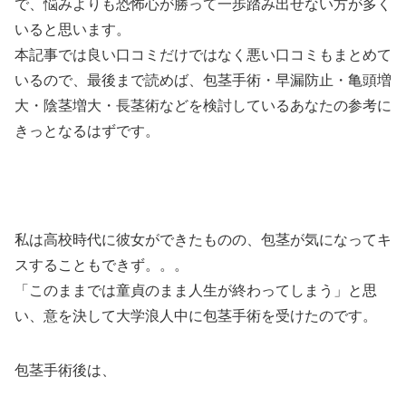
で、悩みよりも恐怖心が勝って一歩踏み出せない方が多く
いると思います。
本記事では良い口コミだけではなく悪い口コミもまとめて
いるので、最後まで読めば、包茎手術・早漏防止・亀頭増
大・陰茎増大・長茎術などを検討しているあなたの参考に
きっとなるはずです。
私は高校時代に彼女ができたものの、包茎が気になってキ
スすることもできず。。。
「このままでは童貞のまま人生が終わってしまう」と思
い、意を決して大学浪人中に包茎手術を受けたのです。
包茎手術後は、