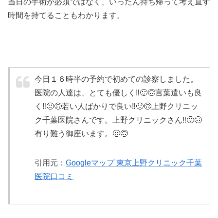
当日の手術が必須ではなく、いったん持ち帰って考え直す
時間を持てることもわかります。
今日１６時半の予約で初めての診察しました。
医院の人達は、とても優しく‼️🙂🙃言葉遣いも良
く‼️🙂🙃若い人ばかりで良い‼️🙂🙃上野クリニッ
ク千葉医院さんです。上野クリニックさん‼️🙂🙃
有り難う御座います。🙂🙃
引用元：
Googleマップ 東京上野クリニック千葉
医院口コミ