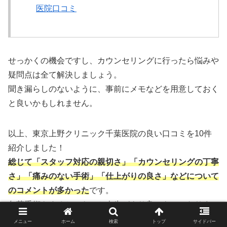
医院口コミ
せっかくの機会ですし、カウンセリングに行ったら悩みや
疑問点は全て解決しましょう。
聞き漏らしのないように、事前にメモなどを用意しておく
と良いかもしれません。
以上、東京上野クリニック千葉医院の良い口コミを10件
紹介しました！
総じて「スタッフ対応の親切さ」「カウンセリングの丁寧
さ」「痛みのない手術」「仕上がりの良さ」などについて
のコメントが多かった
です。
包茎手術をすると、きっと人生がより良いものになりま
す。
メニュー
ホーム
検索
トップ
サイドバー