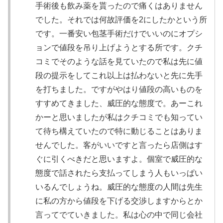
手術後も飲み薬を貰ったので痛くはありません
でした。それでは何故評価を2にしたかという所
です。一番安い包茎手術だけでいいのにオプシ
ョンで値段を吊り上げようとする所です。クチ
コミでそのような話を見ていたので私は先に値
段の提示をしてこれ以上は払わないと先に先手
を打ちました。ですがやはり値段の高いものを
すすめてきました、威圧的な態度で。あーこれ
かーと思いましたが私はクチコミでも知ってい
て待ち構えていたので特に動じることはありま
せんでした。客がいいですと言ったら店側はす
ぐに引くべきだと思いますよ。個室で威圧的な
態度で話されたら支払ってしまう人もいっぱい
いるんでしょうね。威圧的な態度の人間は先生
に私の方から値段を下げる交渉しますからとか
言ってでていきました。私は心の中で同じ会社