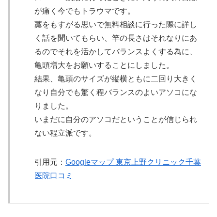
が痛く今でもトラウマです。
藁をもすがる思いで無料相談に行った際に詳し
く話を聞いてもらい、竿の長さはそれなりにあ
るのでそれを活かしてバランスよくする為に、
亀頭増大をお願いすることにしました。
結果、亀頭のサイズが縦横ともに二回り大きく
なり自分でも驚く程バランスのよいアソコにな
りました。
いまだに自分のアソコだということが信じられ
ない程立派です。
引用元：
Googleマップ 東京上野クリニック千葉
医院口コミ