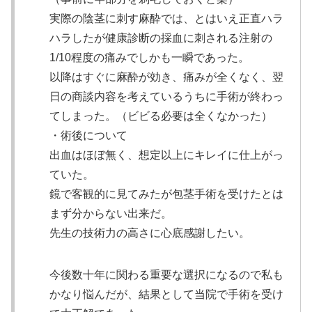
実際の陰茎に刺す麻酔では、とはいえ正直ハラ
ハラしたが健康診断の採血に刺される注射の
1/10程度の痛みでしかも一瞬であった。
以降はすぐに麻酔が効き、痛みが全くなく、翌
日の商談内容を考えているうちに手術が終わっ
てしまった。（ビビる必要は全くなかった）
・術後について
出血はほぼ無く、想定以上にキレイに仕上がっ
ていた。
鏡で客観的に見てみたが包茎手術を受けたとは
まず分からない出来だ。
先生の技術力の高さに心底感謝したい。
今後数十年に関わる重要な選択になるので私も
かなり悩んだが、結果として当院で手術を受け