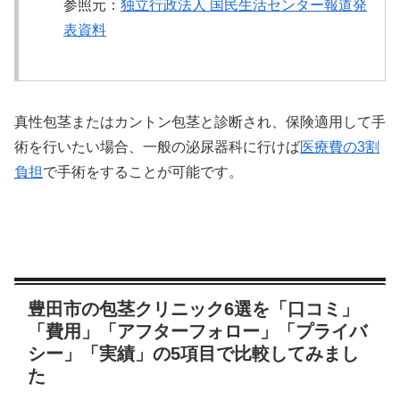
参照元：
独立行政法人 国民生活センター報道発
表資料
真性包茎またはカントン包茎と診断され、保険適用して手
術を行いたい場合、一般の泌尿器科に行けば
医療費の3割
負担
で手術をすることが可能です。
豊田市の包茎クリニック6選を「口コミ」
「費用」「アフターフォロー」「プライバ
シー」「実績」の5項目で比較してみまし
た