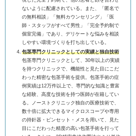
ないように配慮されている。また、「匿名で
の無料相談」「無料カウンセリング」「医
師・スタッフがすべて男性」「完全予約制で
個室完備」であり、デリケートな悩みを相談
しやすい環境づくりを打ち出している。
包茎専門クリニックとしての実績と独自技術
包茎専門クリニックとして、30年以上の実績
を持つクリニックで、機能性と見た目にこだ
わった精密な包茎手術を提供。包茎手術の症
例実績は12万件以上で、専門的な知識と豊富
な経験、高度な技術を持つ医師が在籍してい
る。ノーストクリニック独自の医療技術で、
数十倍に拡大できるマイクロスコープや専用
の持針器・ピンセット・メスを用いて、見た
目にこだわった精度の高い包茎手術を行って