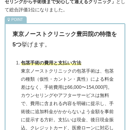
セリングから手術後まで安心して通えるクリニック」
とし
て総合評価1位になりました。
東京ノーストクリニック豊田院の特徴を
5つ
挙げます。
包茎手術の費用と支払い方法
東京ノーストクリニックの包茎手術は、包茎
の種類（仮性・カントン・真性）による料金
差はなく、手術費用は66,000〜154,000円。
カウンセリングやアフターサービスは無料
で、費用に含まれる内容を明確に提示し、手
術後に追加料金がかからないよう金額を事前
に提示する方針。支払いは現金、後日現金振
込、クレジットカード、医療ローンに対応し