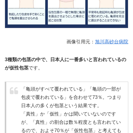
画像引用元：
旭川高砂台病院
3種類の包茎の中で、日本人に一番多いと言われているの
が仮性包茎
です。
「亀頭がすべて覆われている」「亀頭の一部が
包皮で覆われている」を合わせて73％。つまり
日本人の多くが包茎という結果です。
「真性」か「仮性」かは聞いていないのです
が、「真性」の割合は数％程度とも言われてい
るので、およそ70％が「仮性包茎」と考えても