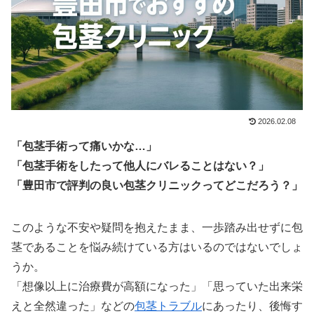
2026.02.08
「包茎手術って痛いかな…」
「包茎手術をしたって他人にバレることはない？」
「豊田市で評判の良い包茎クリニックってどこだろう？」
このような不安や疑問を抱えたまま、一歩踏み出せずに包
茎であることを悩み続けている方はいるのではないでしょ
うか。
「想像以上に治療費が高額になった」「思っていた出来栄
えと全然違った」などの
包茎トラブル
にあったり、後悔す