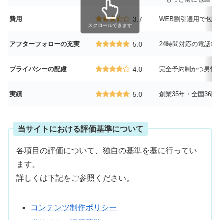
費用
3.7
WEB割引適用で包括
スクロールできます
アフターフォローの充実
5.0
24時間対応の電話
プライバシーの配慮
4.0
完全予約制かつ男性
実績
5.0
創業35年・全国36
当サイトにおける評価基準について
各項目の評価について、独自の基準を基に行ってい
ます。
詳しくは下記をご参照ください。
コンテンツ制作ポリシー