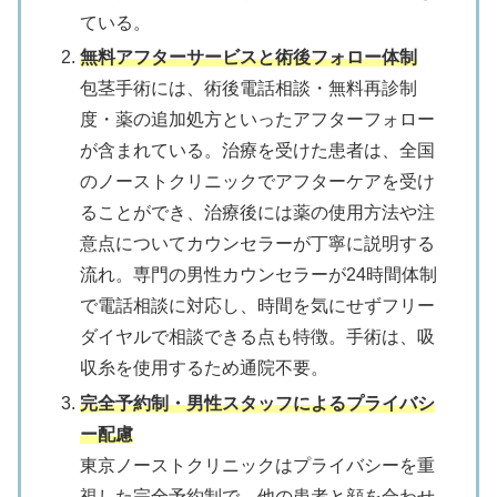
ている。
無料アフターサービスと術後フォロー体制
包茎手術には、術後電話相談・無料再診制
度・薬の追加処方といったアフターフォロー
が含まれている。治療を受けた患者は、全国
のノーストクリニックでアフターケアを受け
ることができ、治療後には薬の使用方法や注
意点についてカウンセラーが丁寧に説明する
流れ。専門の男性カウンセラーが24時間体制
で電話相談に対応し、時間を気にせずフリー
ダイヤルで相談できる点も特徴。手術は、吸
収糸を使用するため通院不要。
完全予約制・男性スタッフによるプライバシ
ー配慮
東京ノーストクリニックはプライバシーを重
視した完全予約制で、他の患者と顔を合わせ