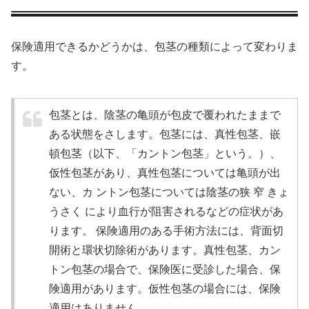
保険適用できるかどうかは、包茎の種類によって変わりま
す。
包茎とは、陰茎の亀頭が包皮で覆われたままで
ある状態をさします。包茎には、真性包茎、嵌
頓包茎（以下、「カントン包茎」という。）、
仮性包茎があり、真性包茎については亀頭が出
ない、カ ントン包茎については陰茎の狭 窄 きょ
うさく により血行が阻害されるなどの症状があ
ります。 保険適用のある手術方法には、背面切
開術と環状切除術があります。真性包茎、カン
トン包茎の場合で、保険医に受診した場合、保
険適用があります。仮性包茎の場合には、保険
適用はありません