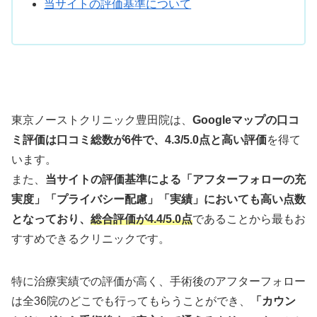
当サイトの評価基準について
東京ノーストクリニック豊田院は、
Googleマップの口コ
ミ評価は口コミ総数が6件で、4.3/5.0点と高い評価
を得て
います。
また、
当サイトの評価基準による「アフターフォローの充
実度」「プライバシー配慮」「実績」においても高い点数
となっており、
総合評価が4.4/5.0点
であることから最もお
すすめできるクリニックです。
特に治療実績での評価が高く、手術後のアフターフォロー
は全36院のどこでも行ってもらうことができ、
「カウン