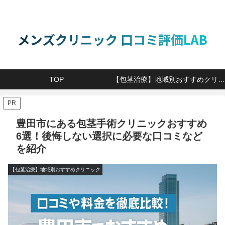
TOP
【包茎治療】地域別おすすめクリニック
PR
豊田市にある包茎手術クリニックおすすめ
6選！後悔しない選択に必要な口コミなど
を紹介
【包茎治療】地域別おすすめクリニック