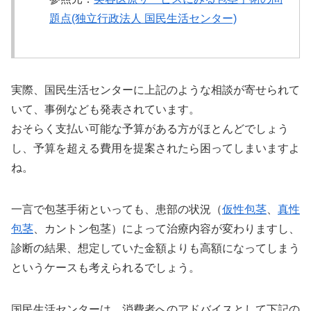
題点(独立行政法人 国民生活センター)
実際、国民生活センターに上記のような相談が寄せられて
いて、事例なども発表されています。
おそらく支払い可能な予算がある方がほとんどでしょう
し、予算を超える費用を提案されたら困ってしまいますよ
ね。
一言で包茎手術といっても、患部の状況（
仮性包茎
、
真性
包茎
、カントン包茎）によって治療内容が変わりますし、
診断の結果、想定していた金額よりも高額になってしまう
というケースも考えられるでしょう。
国民生活センターは、消費者へのアドバイスとして下記の