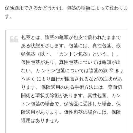
保険適用できるかどうかは、包茎の種類によって変わりま
す。
包茎とは、陰茎の亀頭が包皮で覆われたままで
ある状態をさします。包茎には、真性包茎、嵌
頓包茎（以下、「カントン包茎」という。）、
仮性包茎があり、真性包茎については亀頭が出
ない、カ ントン包茎については陰茎の狭 窄 きょ
うさく により血行が阻害されるなどの症状があ
ります。 保険適用のある手術方法には、背面切
開術と環状切除術があります。真性包茎、カン
トン包茎の場合で、保険医に受診した場合、保
険適用があります。仮性包茎の場合には、保険
適用はありません