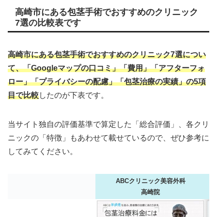
高崎市にある包茎手術でおすすめのクリニック
7選の比較表です
高崎市にある包茎手術でおすすめのクリニック7選につい
て、「Googleマップの口コミ」「費用」「アフターフォ
ロー」「プライバシーの配慮」「包茎治療の実績」の5項
目で比較
したのが下表です。
当サイト独自の評価基準で算定した「総合評価」、各クリ
ニックの「特徴」もあわせて載せているので、ぜひ参考に
してみてください。
ABCクリニック美容外科
高崎院