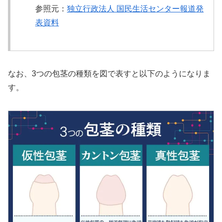
参照元：
独立行政法人 国民生活センター報道発
表資料
なお、3つの包茎の種類を図で表すと以下のようになりま
す。