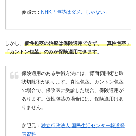
参照元：
NHK「包茎はダメ、じゃない」
しかし、
仮性包茎の治療は保険適用できず、「真性包茎」
「カントン包茎」のみが保険適用できます
。
保険適用のある手術方法には、背面切開術と環
状切除術があります。真性包茎、カントン包茎
の場合で、保険医に受診した場合、保険適用が
あります。仮性包茎の場合には、保険適用はあ
りません。
参照元：
独立行政法人 国民生活センター報道発
表資料