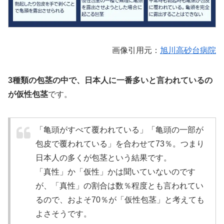
画像引用元：
旭川高砂台病院
3種類の包茎の中で、日本人に一番多いと言われているの
が仮性包茎
です。
「亀頭がすべて覆われている」「亀頭の一部が
包皮で覆われている」を合わせて73％。つまり
日本人の多くが包茎という結果です。
「真性」か「仮性」かは聞いていないのです
が、「真性」の割合は数％程度とも言われてい
るので、およそ70％が「仮性包茎」と考えても
よさそうです。