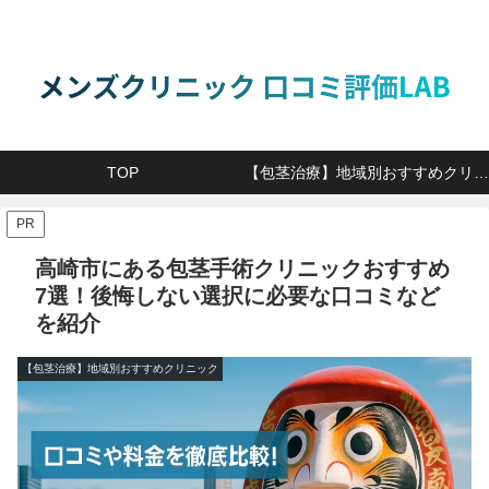
TOP
【包茎治療】地域別おすすめクリニック
PR
高崎市にある包茎手術クリニックおすすめ
7選！後悔しない選択に必要な口コミなど
を紹介
【包茎治療】地域別おすすめクリニック