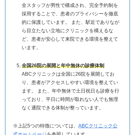
全スタッフが男性で構成され、完全予約制を
採用することで、患者のプライバシーを徹底
的に保護しています。
また、駅近でありなが
ら目立たない立地にクリニックを構えるな
ど、患者が安心して来院できる環境を整えて
います。
全国26院の展開と年中無休の診療体制
ABCクリニックは全国に26院を展開してお
り、患者がアクセスしやすい環境を整えてい
ます。
また、年中無休で土日祝日も診療を行
っており、平日に時間が取れない人でも無理
なく通院できる体制が整っています。
※上記5つの特徴については、
ABCクリニック公
式ホームページ
を参照しています。