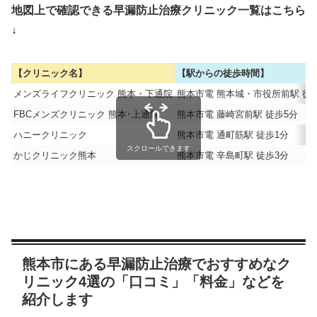
地図上で確認できる早漏防止治療クリニック一覧はこちら
↓
【クリニック名】
【駅からの徒歩時間】
メンズライフクリニック 熊本・下通院
熊本市電 熊本城・市役所前駅 徒
FBCメンズクリニック 熊本･上通院
熊本市電 藤崎宮前駅 徒歩5分
ハニークリニック
熊本市電 通町筋駅 徒歩1分
スクロールできます
かじクリニック熊本
熊本市電 辛島町駅 徒歩3分
熊本市にある早漏防止治療でおすすめなク
リニック4選の「口コミ」「料金」などを
紹介します