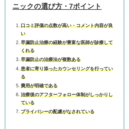
ニックの選び方・7ポイント
口コミ評価の点数が高い・コメント内容が良
い
早漏防止治療の経験が豊富な医師が診療して
くれる
早漏防止の治療法が複数ある
患者に寄り添ったカウンセリングを行ってい
る
費用が明確である
治療後のアフターフォロー体制がしっかりし
ている
プライバシーの配慮がなされている