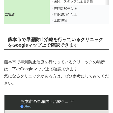
・医師、スタッフは全員男性
・
・専門医30年以上
・
⑤実績
・症例10万件以上
・全国38院
熊本市で早漏防止治療を行っているクリニック
をGoogleマップ上で確認できます
熊本市で早漏防止治療を行なっているクリニックの場所
は、下のGoogleマップ上で確認できます。
気になるクリニックがある方は、ぜひ参考にしてみてくだ
さい。