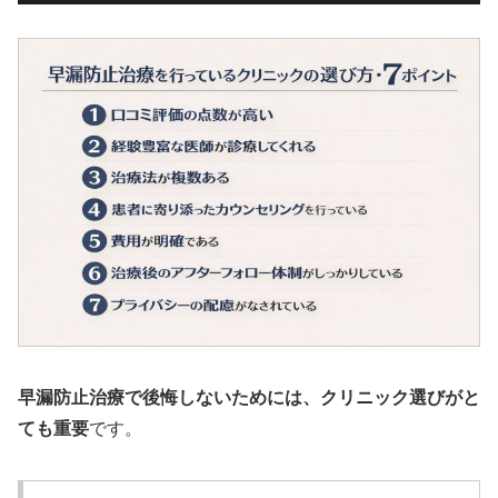
早漏防止治療で後悔しないためには、クリニック選びがと
ても重要
です。