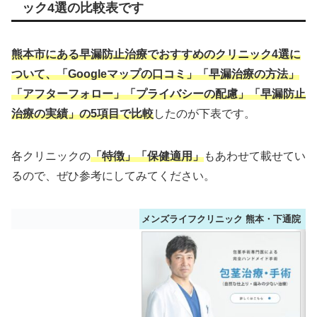
ック4選の比較表です
熊本市にある早漏防止治療でおすすめのクリニック4選に
ついて、「Googleマップの口コミ」「早漏治療の方法」
「アフターフォロー」「プライバシーの配慮」「早漏防止
治療の実績」の5項目で比較
したのが下表です。
各クリニックの
「特徴」「保健適用」
もあわせて載せてい
るので、ぜひ参考にしてみてください。
メンズライフクリニック 熊本・下通院