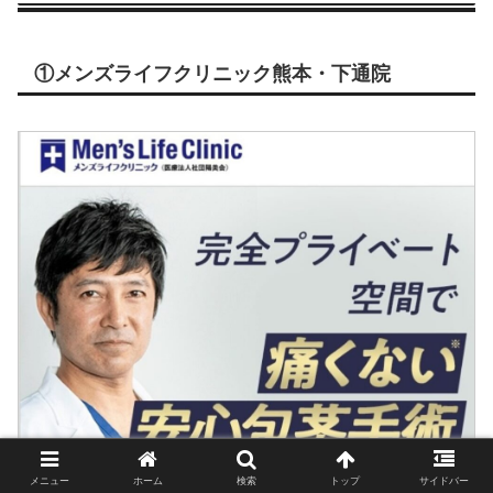
①メンズライフクリニック熊本・下通院
メニュー
ホーム
検索
トップ
サイドバー