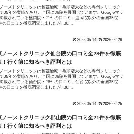
ノーストクリニックは包茎治療・亀頭増大などの専門クリニック
て35年の実績があり、全国に36院を展開しています。Googleマッ
掲載されている盛岡院・21件の口コミ、盛岡院以外の全国35院・
9件の口コミを徹底調査しましたが…結...
2025.05.14
2026.02.26
京ノーストクリニック仙台院の口コミ全28件を徹底
査！行く前に知るべき評判とは
ノーストクリニックは包茎治療・亀頭増大などの専門クリニック
て35年の実績があり、全国に36院を展開しています。Googleマッ
掲載されている仙台院・28件の口コミ、仙台院以外の全国35院・
0件の口コミを徹底調査しましたが…結...
2025.05.14
2026.02.25
京ノーストクリニック郡山院の口コミ全21件を徹底
査！行く前に知るべき評判とは