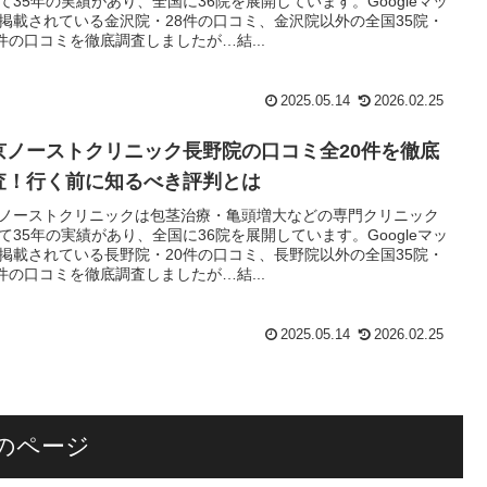
て35年の実績があり、全国に36院を展開しています。Googleマッ
掲載されている金沢院・28件の口コミ、金沢院以外の全国35院・
9件の口コミを徹底調査しましたが…結...
2025.05.14
2026.02.25
京ノーストクリニック長野院の口コミ全20件を徹底
査！行く前に知るべき評判とは
ノーストクリニックは包茎治療・亀頭増大などの専門クリニック
て35年の実績があり、全国に36院を展開しています。Googleマッ
掲載されている長野院・20件の口コミ、長野院以外の全国35院・
8件の口コミを徹底調査しましたが…結...
2025.05.14
2026.02.25
のページ