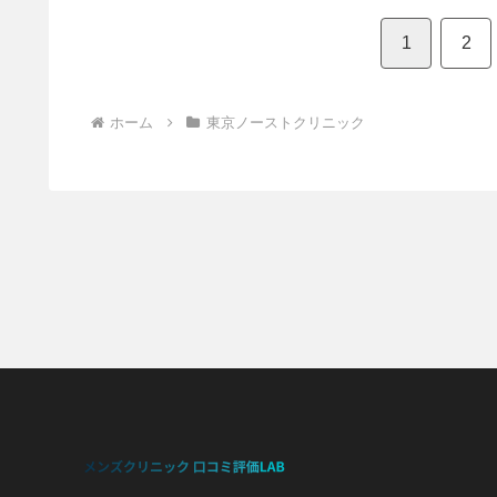
1
2
ホーム
東京ノーストクリニック